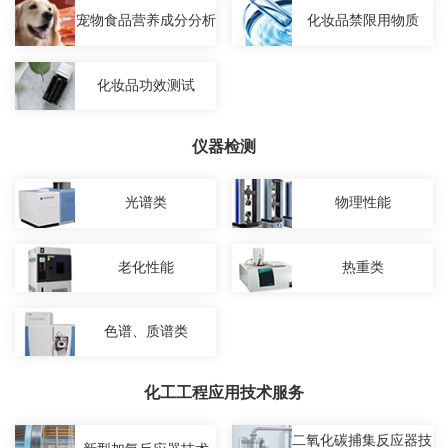
宠物食品营养成分分析
化妆品禁限用物质
化妆品功效测试
仪器检测
光谱类
物理性能
老化性能
热重类
色谱、质谱类
化工工程应用技术服务
二氧化碳捕集反应器技