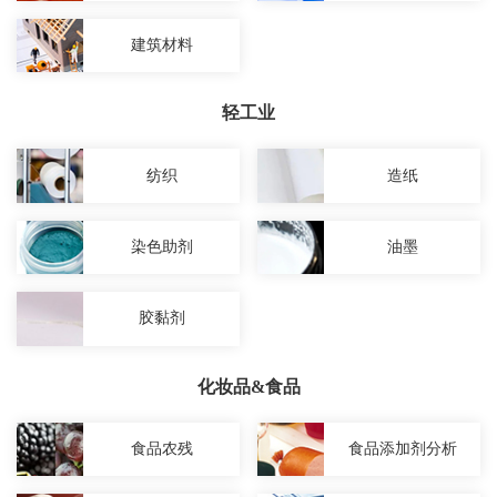
建筑材料
轻工业
纺织
造纸
染色助剂
油墨
胶黏剂
化妆品&食品
食品农残
食品添加剂分析