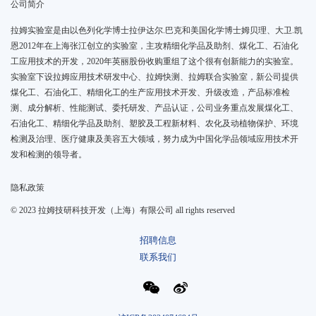
公司简介
拉姆实验室是由以色列化学博士拉伊达尔.巴克和美国化学博士姆贝理、大卫.凯
恩2012年在上海张江创立的实验室，主攻精细化学品及助剂、煤化工、石油化
工应用技术的开发，2020年英丽股份收购重组了这个很有创新能力的实验室。
实验室下设拉姆应用技术研发中心、拉姆快测、拉姆联合实验室，新公司提供
煤化工、石油化工、精细化工的生产应用技术开发、升级改造，产品标准检
测、成分解析、性能测试、委托研发、产品认证，公司业务重点发展煤化工、
石油化工、精细化学品及助剂、塑胶及工程新材料、农化及动植物保护、环境
检测及治理、医疗健康及美容五大领域，努力成为中国化学品领域应用技术开
发和检测的领导者。
隐私政策
© 2023 拉姆技研科技开发（上海）有限公司 all rights reserved
招聘信息
联系我们