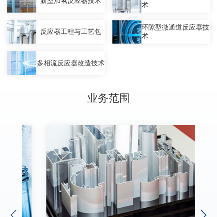
新型加氢反应器技术
术
环隙型微通道反应器技
反应器工程与工艺包
术
多相流反应器改造技术
业务范围