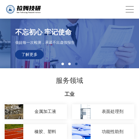
不忘初心 牢记使命
做好每一次检测，承诺不出虚假报告
了解更多
服务领域
工业
金属加工液
表面处理剂
橡胶、塑料
功能性助剂