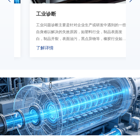
工业诊断
行
工业问题诊断主要是针对企业生产或研发中遇到的一些
多
自身难以解决的失效原因，如塑料行业，制品表面发
有
白，制品开裂，表面油污，黑点异物等，橡胶行业如表
面发白，异物析出；医药，食品行业，以及其它生产型
了解详情
企业过程中常见不明异物。